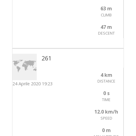
63 m
CLIMB
47 m
DESCENT
261
4 km
DISTANCE
24 Aprile 2020 19:23
0 s
TIME
12.0 km/h
SPEED
0 m