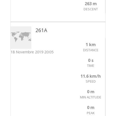
263 m
DESCENT
261A
1 km
DISTANCE
18 Novembre 2019 20:05
0 s
TIME
11.6 km/h
SPEED
0 m
MIN ALTITUDE
0 m
PEAK