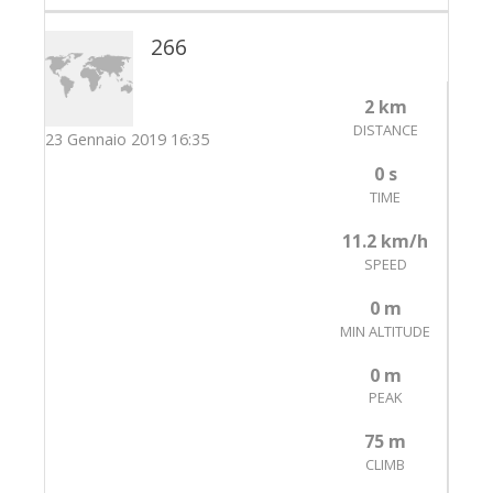
266
2 km
DISTANCE
23 Gennaio 2019 16:35
0 s
TIME
11.2 km/h
SPEED
0 m
MIN ALTITUDE
0 m
PEAK
75 m
CLIMB