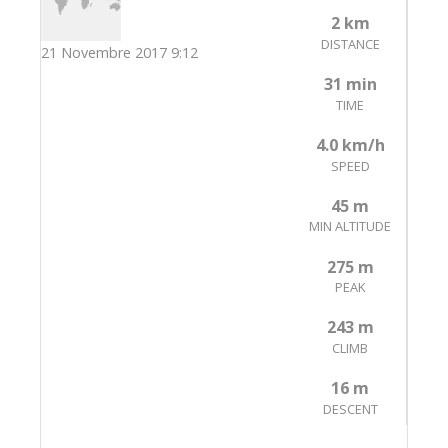
2 km
DISTANCE
21 Novembre 2017 9:12
31 min
TIME
4.0 km/h
SPEED
45 m
MIN ALTITUDE
275 m
PEAK
243 m
CLIMB
16 m
DESCENT