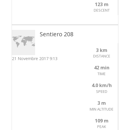
123 m
DESCENT
Sentiero 208
3 km
DISTANCE
21 Novembre 2017 9:13
42 min
TIME
4.0 km/h
SPEED
3 m
MIN ALTITUDE
109 m
PEAK