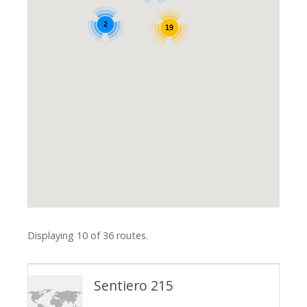
2
19
Displaying 10 of 36 routes.
Sentiero 215