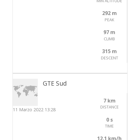
MIN ALTITUDE
292 m
PEAK
97 m
CLIMB
315 m
DESCENT
GTE Sud
7 km
DISTANCE
11 Marzo 2022 13:28
0 s
TIME
12.1 km/h