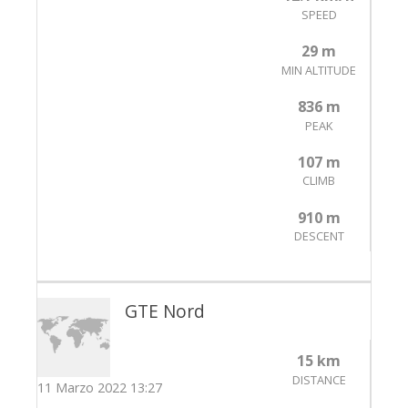
SPEED
29 m
MIN ALTITUDE
836 m
PEAK
107 m
CLIMB
910 m
DESCENT
GTE Nord
15 km
DISTANCE
11 Marzo 2022 13:27