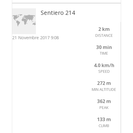
Sentiero 214
2 km
DISTANCE
21 Novembre 2017 9:08
30 min
TIME
4.0 km/h
SPEED
272 m
MIN ALTITUDE
362 m
PEAK
133 m
CLIMB