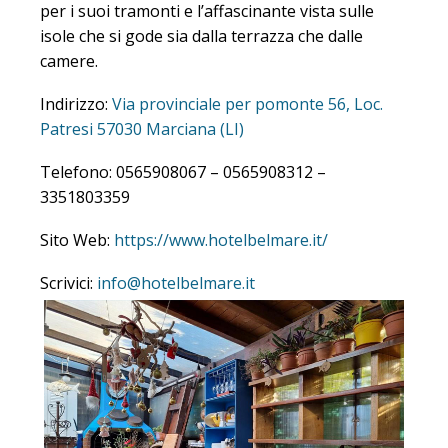
per i suoi tramonti e l’affascinante vista sulle
isole che si gode sia dalla terrazza che dalle
camere.
Indirizzo:
Via provinciale per pomonte 56, Loc.
Patresi 57030 Marciana (LI)
Telefono: 0565908067 – 0565908312 –
3351803359
Sito Web:
https://www.hotelbelmare.it/
Scrivici:
info@hotelbelmare.it