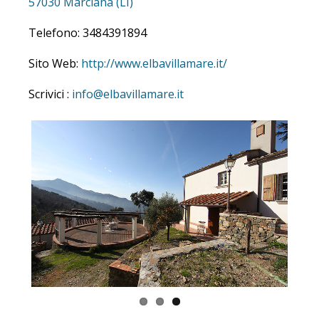
57030 Marciana (LI)
Telefono: 3484391894
Sito Web:
http://www.elb
avillamare.it/
Scrivici :
info@elbavillamare.it