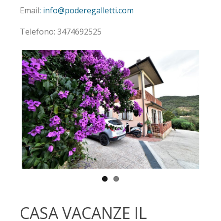
Email
: info@poderegalletti.com
Telefono: 3474692525
CASA VACANZE IL