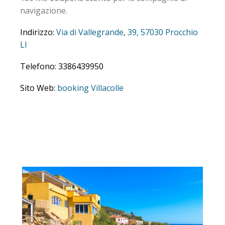
150 mt. Coupons sconto per le compagnie di
navigazione.
Indirizzo:
Via di Vallegrande, 39, 57030 Procchio
LI
Telefono: 3386439950
Sito Web:
booking Villacolle