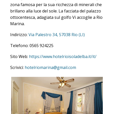
d’Elba, di fronte al mare, sulla Costa che Brilla,
zona famosa per la sua ricchezza di minerali che
brillano alla luce del sole. La facciata del palazzo
ottocentesca, adagiata sul golfo Vi accoglie a Rio
Marina.
Indirizzo:
Via Palestro 34, 57038 Rio (LI)
Telefono: 0565 924225
Sito Web:
https://www.hotelrioisoladelba.it/it/
Scrivici:
hotelriomarina@gmail.com