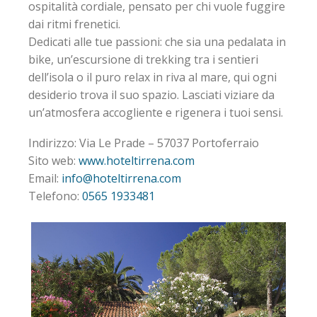
ospitalità cordiale, pensato per chi vuole fuggire
dai ritmi frenetici.
Dedicati alle tue passioni: che sia una pedalata in
bike, un’escursione di trekking tra i sentieri
dell’isola o il puro relax in riva al mare, qui ogni
desiderio trova il suo spazio. Lasciati viziare da
un’atmosfera accogliente e rigenera i tuoi sensi.
Indirizzo: Via Le Prade – 57037 Portoferraio
Sito web:
www.hoteltirrena.com
Email:
info@hoteltirrena.com
Telefono:
0565 1933481