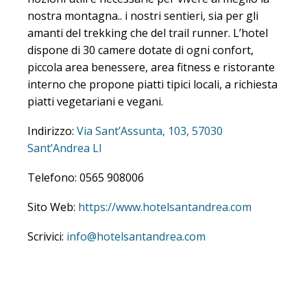
nozioni utili e necessarie per vivere al meglio la
nostra montagna.. i nostri sentieri, sia per gli
amanti del trekking che del trail runner. L’hotel
dispone di 30 camere dotate di ogni confort,
piccola area benessere, area fitness e ristorante
interno che propone piatti tipici locali, a richiesta
piatti vegetariani e vegani.
Indirizzo:
Via Sant’Assunta, 103, 57030
Sant’Andrea LI
Telefono: 0565 908006
Sito Web:
https://www.hotelsantandrea.com
Scrivici:
info@hotelsantandrea.com