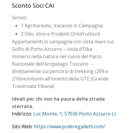
Sconto Soci CAI
Servizi
1
Agriturismo, Vacanze in Campagna
2
Olio, Vino e Prodotti Ortofrutticoli
Appartamenti in campagna con vista mare sul
Golfo di Porto Azzurro – Isola d’Elba
Immersi nella natura nel cuore del Parco
Nazionale dell’Arcipelago Toscano –
direttamente sui percorsi di trekking (209 e
210)vicinissimi all’innesto della GTE (Grande
Traversata Elbana)
Ideali per chi non ha paura della strada
sterrata.
Indirizzo:
Loc Monte, 1, 57036 Porto Azzurro LI
Sito Web:
https://www.poderegalletti.com/