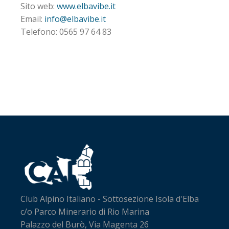
Sito web:
www.elbavibe.it
Email:
info@elbavibe.it
Telefono: 0565 97 64 83
Club Alpino Italiano - Sottosezione Isola d'Elba
c/o Parco Minerario di Rio Marina
Palazzo del Burò, Via Magenta 26