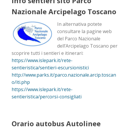
Info sentieri sito Parco
Nazionale Arcipelago Toscano
In alternativa potete
consultare la pagine web
del Parco Nazionale
dell’Arcipelago Toscano per
scoprire tutti i sentieri e itinerari:
https://www.islepark.it/rete-
sentieristica/sentieri-escursionistici
http://www.parks.it/parco.nazionale.arcip.toscan
o/iti.php
https://www.islepark.it/rete-
sentieristica/percorsi-consigliati
Orario autobus Autolinee