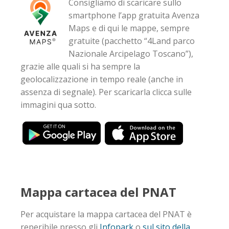
Consigliamo di scaricare sullo
smartphone l’app gratuita Avenza
Maps e di qui le mappe, sempre
gratuite (pacchetto “4Land parco
Nazionale Arcipelago Toscano”),
grazie alle
quali si ha sempre la
geolocalizzazione in tempo reale (anche in
assenza
di segnale). Per scaricarla clicca sulle
immagini qua sotto.
Mappa cartacea del PNAT
Per acquistare la mappa cartacea del PNAT è
reperibile presso gli
Infopark
o
sul sito della