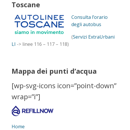
Toscane
Consulta l’orario
degli autobus
(
Servizi ExtraUrbani
LI
-> linee 116 – 117 – 118)
Mappa dei punti d’acqua
[wp-svg-icons icon=”point-down”
wrap=”i”]
Home