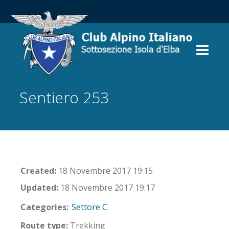
Sentiero 253
Created:
18 Novembre 2017 19:15
Updated:
18 Novembre 2017 19:17
Categories:
Settore C
Route type:
Trekking