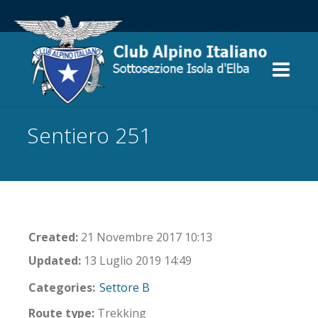
Sentiero 251
Created:
21 Novembre 2017 10:13
Updated:
13 Luglio 2019 14:49
Categories:
Settore B
Route type:
Trekking