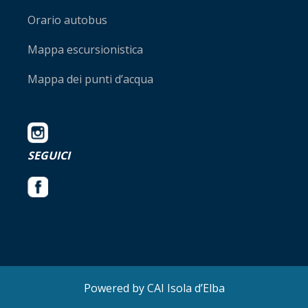
Orario autobus
Mappa escursionistica
Mappa dei punti d’acqua
SEGUICI
Powered by CAI Isola d’Elba