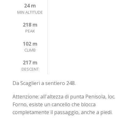
24 m
MIN ALTITUDE
218 m
PEAK
102 m
CLIMB
217 m
DESCENT
Da Scaglieri a sentiero 248.
Attenzione: all'altezza di punta Penisola, loc.
Forno, esiste un cancello che blocca
completamente il passaggio, anche a piedi.