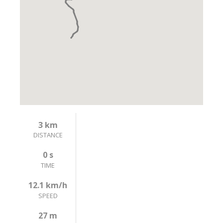
3 km
DISTANCE
0 s
TIME
12.1 km/h
SPEED
27 m