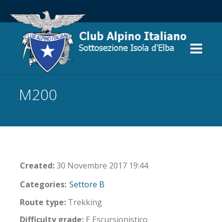
M200
Created:
30 Novembre 2017 19:44
Categories:
Settore B
Route type:
Trekking
Difficulty grade:
E Escursionistico