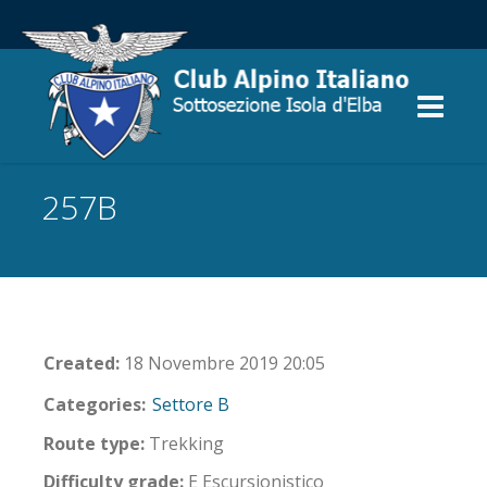
257B
Created:
18 Novembre 2019 20:05
Categories:
Settore B
Route type:
Trekking
Difficulty grade:
E Escursionistico