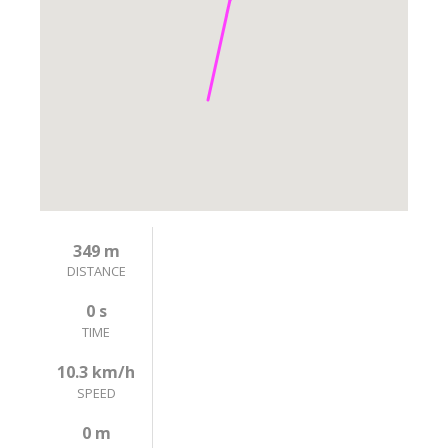
349 m
DISTANCE
0 s
TIME
10.3 km/h
SPEED
0 m