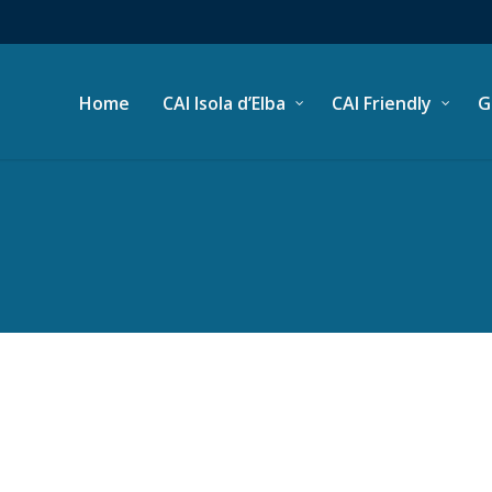
Home
CAI Isola d’Elba
CAI Friendly
G