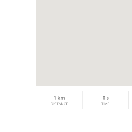
1 km
0 s
DISTANCE
TIME