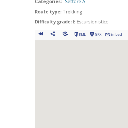
Categories:
Settore A
Route type:
Trekking
Difficulty grade:
E Escursionistico
KML
GPX
Embed