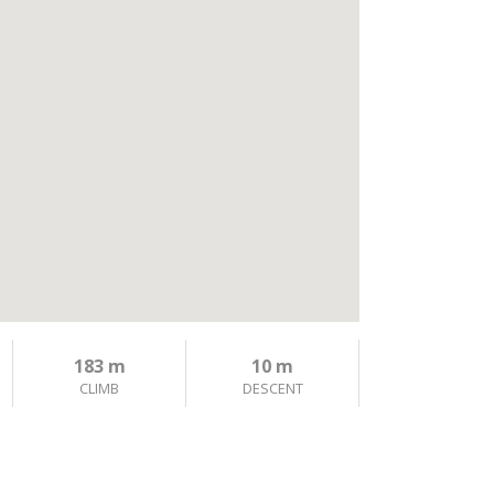
183 m
10 m
CLIMB
DESCENT