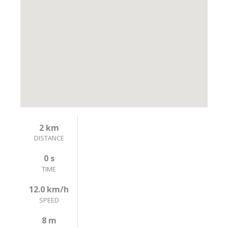
2 km
DISTANCE
0 s
TIME
12.0 km/h
SPEED
8 m