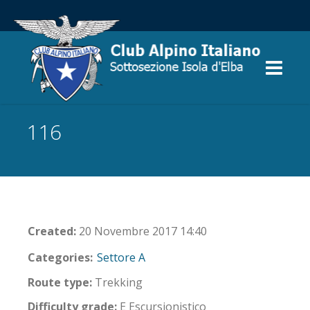
116
Created:
20 Novembre 2017 14:40
Categories:
Settore A
Route type:
Trekking
Difficulty grade:
E Escursionistico