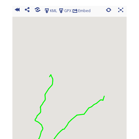
KML
GPX
Embed