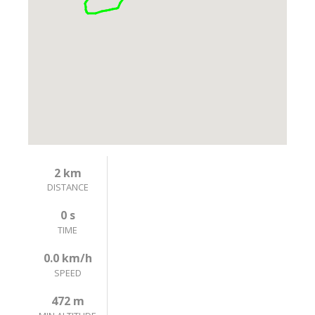
2 km
DISTANCE
0 s
TIME
0.0 km/h
SPEED
472 m