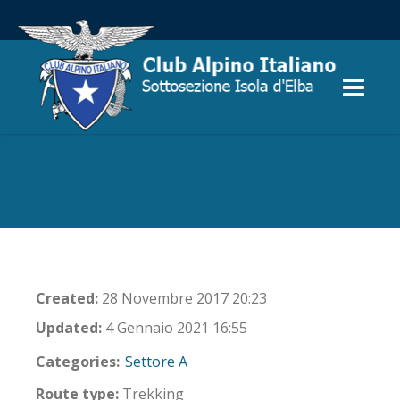
Created:
28 Novembre 2017 20:23
Updated:
4 Gennaio 2021 16:55
Categories:
Settore A
Route type:
Trekking