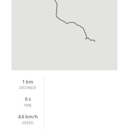
1 km
DISTANCE
0 s
TIME
4.6 km/h
SPEED