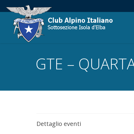
GTE – QUART
Dettaglio eventi