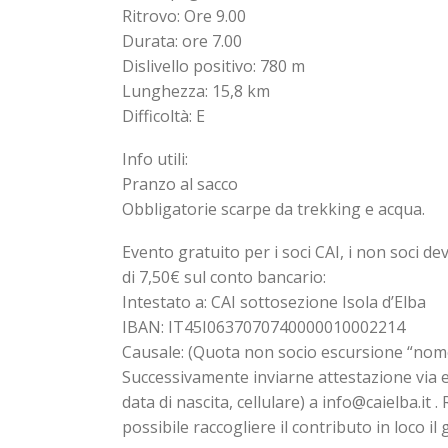
Ritrovo: Ore 9.00
Durata: ore 7.00
Dislivello positivo: 780 m
Lunghezza: 15,8 km
Difficoltà: E
Info utili:
Pranzo al sacco
Obbligatorie scarpe da trekking e acqua.
Evento gratuito per i soci CAI, i non soci 
di 7,50€ sul conto bancario:
Intestato a: CAI sottosezione Isola d’Elba
IBAN: IT45I0637070740000010002214
Causale: (Quota non socio escursione “nome
Successivamente inviarne attestazione via e
data di nascita, cellulare) a info@caielba.i
possibile raccogliere il contributo in loco il