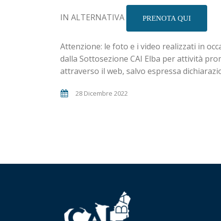
IN ALTERNATIVA
PRENOTA QUI
Attenzione: le foto e i video realizzati in oc
dalla Sottosezione CAI Elba per attività prom
attraverso il web, salvo espressa dichiarazi
28 Dicembre 2022