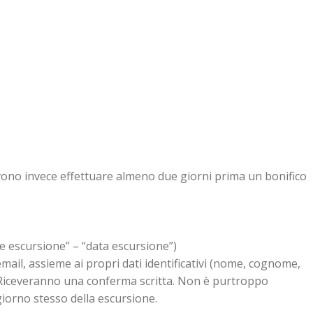
devono invece effettuare almeno due giorni prima un bonifico
 escursione” – “data escursione”)
mail, assieme ai propri dati identificativi (nome, cognome,
t . Riceveranno una conferma scritta. Non è purtroppo
 giorno stesso della escursione.