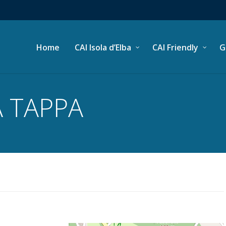
Home
CAI Isola d’Elba
CAI Friendly
G
A TAPPA