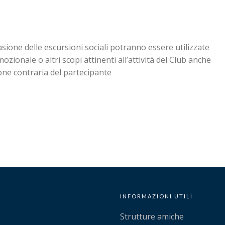
casione delle escursioni sociali potranno essere utilizzate
ozionale o altri scopi attinenti all’attività del Club anche
one contraria del partecipante
INFORMAZIONI UTILI
Strutture amiche