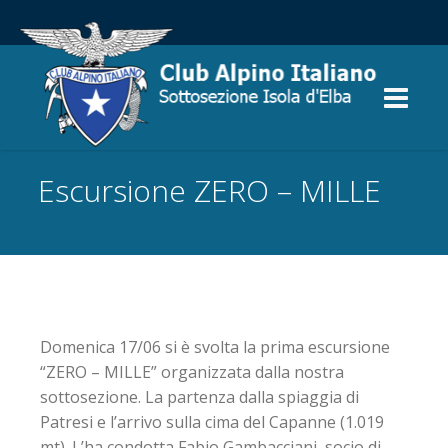
Escursione ZERO – MILLE
Domenica 17/06 si è svolta la prima escursione
“ZERO – MILLE” organizzata dalla nostra
sottosezione. La partenza dalla spiaggia di
Patresi e l’arrivo sulla cima del Capanne (1.019
mt). L’ha condotta Fabio Gambacciani, socio di