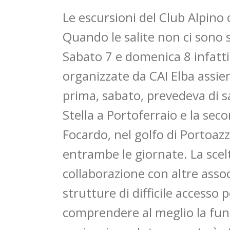
Le escursioni del Club Alpino
Quando le salite non ci sono si
Sabato 7 e domenica 8 infatti
organizzate da CAI Elba assiem
prima, sabato, prevedeva di sal
Stella a Portoferraio e la sec
Focardo, nel golfo di Portoaz
entrambe le giornate. La scelta
collaborazione con altre associ
strutture di difficile accesso
comprendere al meglio la funz