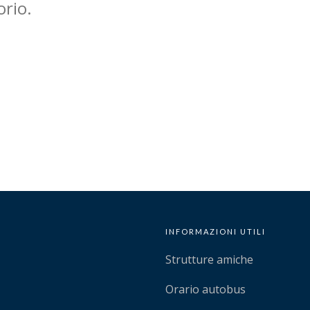
orio.
INFORMAZIONI UTILI
Strutture amiche
Orario autobus