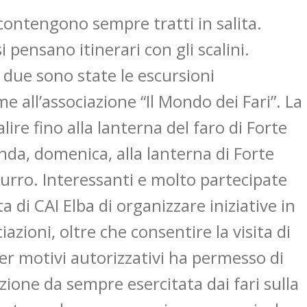
 contengono sempre tratti in salita.
 pensano itinerari con gli scalini.
 due sono state le escursioni
e all’associazione “Il Mondo dei Fari”. La
ire fino alla lanterna del faro di Forte
onda, domenica, alla lanterna di Forte
zurro. Interessanti e molto partecipate
 di CAI Elba di organizzare iniziative in
azioni, oltre che consentire la visita di
 per motivi autorizzativi ha permesso di
ione da sempre esercitata dai fari sulla