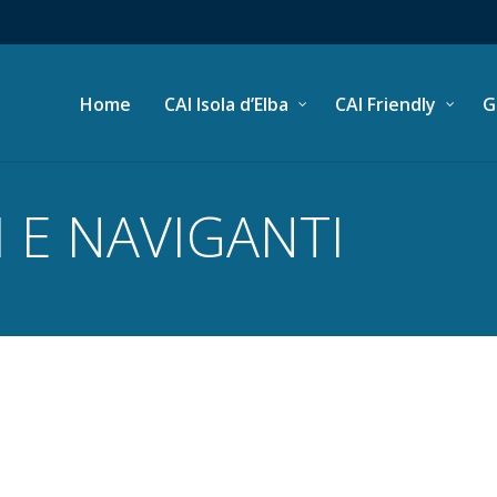
Home
CAI Isola d’Elba
CAI Friendly
G
 E NAVIGANTI