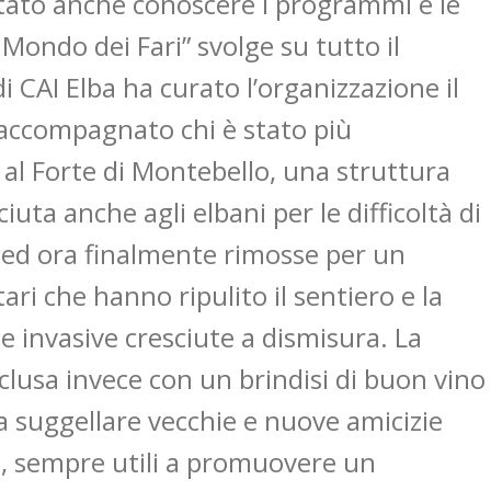
stato anche conoscere i programmi e le
l Mondo dei Fari” svolge su tutto il
di CAI Elba ha curato l’organizzazione il
 accompagnato chi è stato più
 al Forte di Montebello, una struttura
ta anche agli elbani per le difficoltà di
i ed ora finalmente rimosse per un
ri che hanno ripulito il sentiero e la
te invasive cresciute a dismisura. La
nclusa invece con un brindisi di buon vino
 a suggellare vecchie e nuove amicizie
, sempre utili a promuovere un