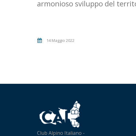
armonioso sviluppo del territ
14 Maggio 2022
Club Alpino Italiano -