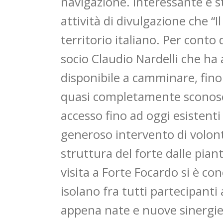
navigazione. Interessante è 
attività di divulgazione che “I
territorio italiano. Per conto 
socio Claudio Nardelli che ha
disponibile a camminare, fino
quasi completamente sconosciu
accesso fino ad oggi esistent
generoso intervento di volonta
struttura del forte dalle pian
visita a Forte Focardo si è co
isolano fra tutti partecipanti
appena nate e nuove sinergie